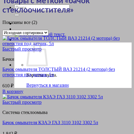
Товары с меткой «бачок
Искать:
стеклоочистителя»
Показаны все (2)
Быстрый просмотр
Бачки
Бачок омывателя ТОЛСТЫЙ ВАЗ 21214 (2 мотора) без
отверстия под датчик, 5л
Корзина пуста.
Вернуться в магазин
610
₽
В корзину
Быстрый просмотр
Система стеклоомыва
Бачок омывателя КЗАЭ ГАЗ 3110 3102 3302 5л
1,842
₽