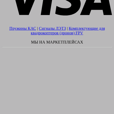
Пружины КАС
|
Сигналы ЛЭТЗ
|
Комплектующие для
квадрокоптеров (дронов) FPV
МЫ НА МАРКЕТПЛЕЙСАХ