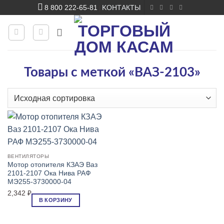
Skip
8 800 222-65-81
KОНТАКТЫ
|
to
content
Товары с меткой «ВАЗ-2103»
ВЕНТИЛЯТОРЫ
Мотор отопителя КЗАЭ Ваз
2101-2107 Ока Нива РАФ
МЭ255-3730000-04
2,342
₽
В КОРЗИНУ