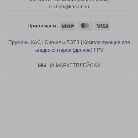
shop@kasam.ru
Mir
MasterCard
Visa
Принимаем:
Пружины КАС
|
Сигналы ЛЭТЗ
|
Комплектующие для
квадрокоптеров (дронов) FPV
МЫ НА МАРКЕТПЛЕЙСАХ