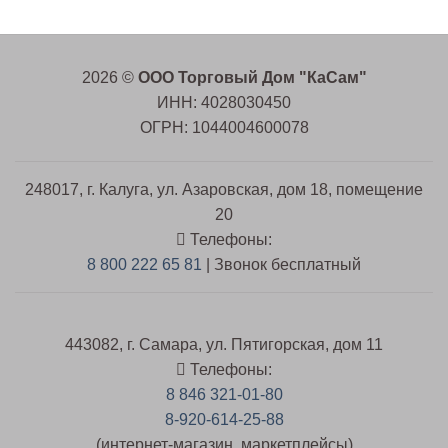
2026 ©
ООО Торговый Дом "КаСам"
ИНН: 4028030450
ОГРН: 1044004600078
248017, г. Калуга, ул. Азаровская, дом 18, помещение
20
Телефоны:
8 800 222 65 81
| Звонок бесплатный
443082, г. Самара, ул. Пятигорская, дом 11
Телефоны:
8 846 321-01-80
8-920-614-25-88
(интернет-магазин, маркетплейсы)