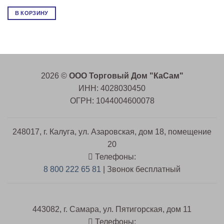
В КОРЗИНУ
2026 ©
ООО Торговый Дом "КаСам"
ИНН: 4028030450
ОГРН: 1044004600078
248017, г. Калуга, ул. Азаровская, дом 18, помещение
20
Телефоны:
8 800 222 65 81
| Звонок бесплатный
443082, г. Самара, ул. Пятигорская, дом 11
Телефоны: