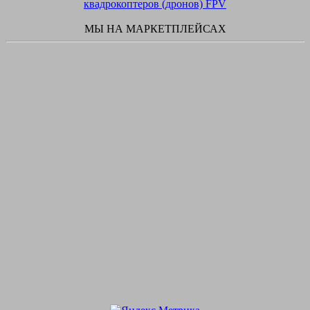
квадрокоптеров (дронов) FPV
МЫ НА МАРКЕТПЛЕЙСАХ