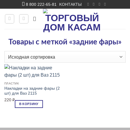
Skip
8 800 222-65-81
KОНТАКТЫ
|
to
content
Товары с меткой «задние фары»
ПЛАСТИК
Накладки на задние фары (2
шт) для Ваз 2115
220
₽
В КОРЗИНУ