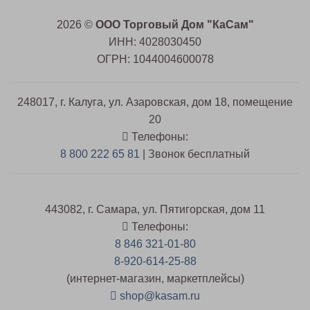
2026 ©
ООО Торговый Дом "КаСам"
ИНН: 4028030450
ОГРН: 1044004600078
248017, г. Калуга, ул. Азаровская, дом 18, помещение
20
Телефоны:
8 800 222 65 81
| Звонок бесплатный
443082, г. Самара, ул. Пятигорская, дом 11
Телефоны:
8 846 321-01-80
8-920-614-25-88
(интернет-магазин, маркетплейсы)
shop@kasam.ru