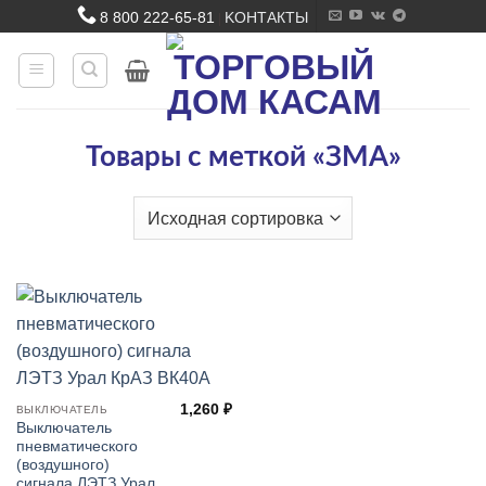
Skip
8 800 222-65-81
KОНТАКТЫ
|
to
content
Товары с меткой «ЗМА»
1,260
₽
ВЫКЛЮЧАТЕЛЬ
Выключатель
пневматического
(воздушного)
сигнала ЛЭТЗ Урал