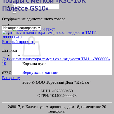
Товары с меткой «КЗС-10К
Искать:
Палессе GS10»
Отображение единственного товара
Быстрый просмотр
Датчики
Датчик сигнализатора тем-ры охл. жидкости ТМ111-3808000-
10
Корзина пуста.
Вернуться в магазин
677
₽
В корзину
2026 ©
ООО Торговый Дом "КаСам"
ИНН: 4028030450
ОГРН: 1044004600078
248017, г. Калуга, ул. Азаровская, дом 18, помещение 20
Телефоны: