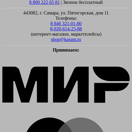
8 800 222 65 81
| Звонок бесплатный
443082, г. Самара, ул. Пятигорская, дом 11
Телефоны:
8 846 321-01-80
8-920-614-25-88
(интернет-магазин, маркетплейсы)
shop@kasam.ru
Принимаем:
M
M