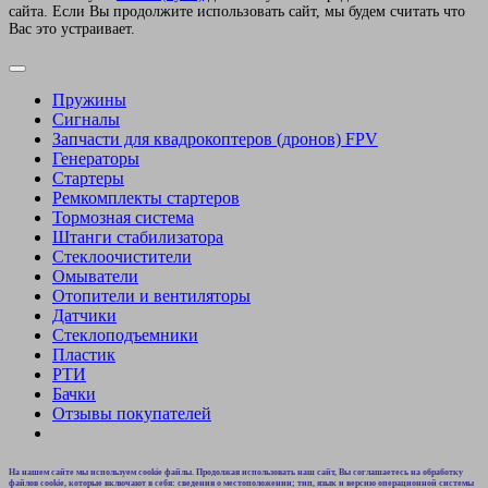
сайта. Если Вы продолжите использовать сайт, мы будем считать что
Вас это устраивает.
Пружины
Сигналы
Запчасти для квадрокоптеров (дронов) FPV
Генераторы
Стартеры
Ремкомплекты стартеров
Тормозная система
Штанги стабилизатора
Стеклоочистители
Омыватели
Отопители и вентиляторы
Датчики
Стеклоподъемники
Пластик
РТИ
Бачки
Отзывы покупателей
На нашем сайте мы используем cookie файлы. Продолжая использовать наш сайт, Вы соглашаетесь на обработку
файлов cookie, которые включают в себя: сведения о местоположении; тип, язык и версию операционной системы