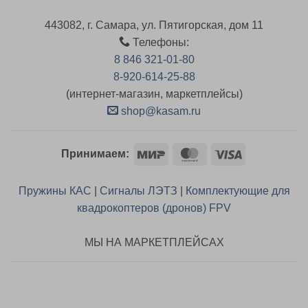
443082, г. Самара, ул. Пятигорская, дом 11
Телефоны:
8 846 321-01-80
8-920-614-25-88
(интернет-магазин, маркетплейсы)
shop@kasam.ru
Mir
MasterCard
Visa
Принимаем:
Пружины КАС
|
Сигналы ЛЭТЗ
|
Комплектующие для
квадрокоптеров (дронов) FPV
МЫ НА МАРКЕТПЛЕЙСАХ