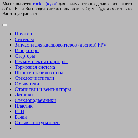
Мы используем
сookie (куки)
для наилучшего представления нашего
сайта. Если Вы продолжите использовать сайт, мы будем считать что
Вас это устраивает.
Пружины
Сигналы
Запчасти для квадрокоптеров (дронов) FPV
Генераторы
Стартеры
Ремкомплекты стартеров
Тормозная система
Штанги стабилизатора
Стеклоочистители
Омыватели
Отопители и вентиляторы
Датчики
Стеклоподъемники
Пластик
РТИ
Бачки
Отзывы покупателей