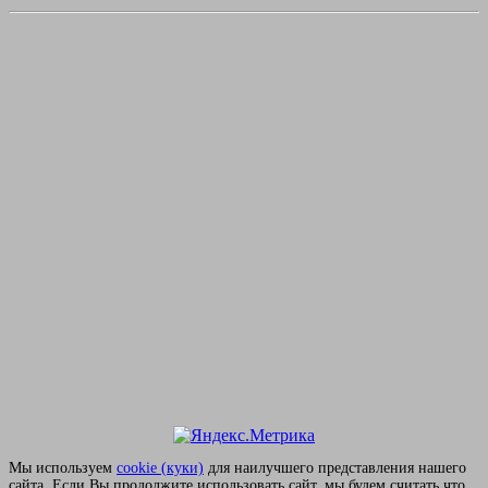
Мы используем
сookie (куки)
для наилучшего представления нашего
сайта. Если Вы продолжите использовать сайт, мы будем считать что