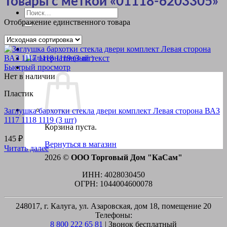
Товары с меткой «01118-6203305»
Искать:
Отображение единственного товара
Быстрый просмотр
Нет в наличии
Пластик
Заглушка бархотки стекла двери комплект Левая сторона ВАЗ
1117 1118 1119 (3 шт)
Корзина пуста.
145
₽
Вернуться в магазин
Читать далее
2026 ©
ООО Торговый Дом "КаСам"
ИНН: 4028030450
ОГРН: 1044004600078
248017, г. Калуга, ул. Азаровская, дом 18, помещение 20
Телефоны:
8 800 222 65 81
| Звонок бесплатный