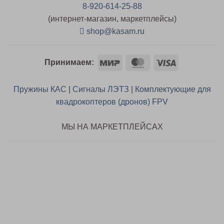
8-920-614-25-88
(интернет-магазин, маркетплейсы)
shop@kasam.ru
Mir
MasterCard
Visa
Принимаем:
Пружины КАС
|
Сигналы ЛЭТЗ
|
Комплектующие для
квадрокоптеров (дронов) FPV
МЫ НА МАРКЕТПЛЕЙСАХ