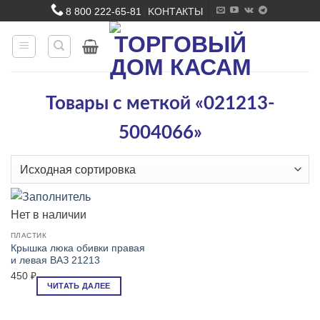
Skip
8 800 222-65-81
KОНТАКТЫ
|
to
content
Товары с меткой «021213-
5004066»
Нет в наличии
ПЛАСТИК
Крышка люка обивки правая
и левая ВАЗ 21213
450
₽
ЧИТАТЬ ДАЛЕЕ