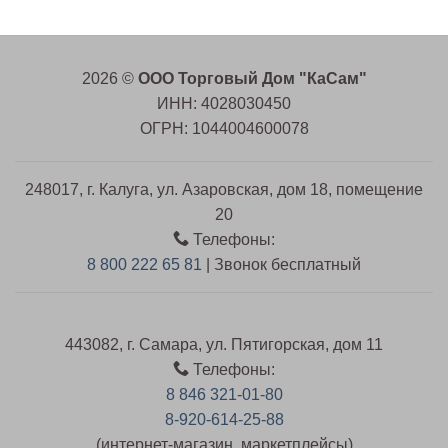
2026 ©
ООО Торговый Дом "КаСам"
ИНН: 4028030450
ОГРН: 1044004600078
248017, г. Калуга, ул. Азаровская, дом 18, помещение
20
Телефоны:
8 800 222 65 81
| Звонок бесплатный
443082, г. Самара, ул. Пятигорская, дом 11
Телефоны:
8 846 321-01-80
8-920-614-25-88
(интернет-магазин, маркетплейсы)