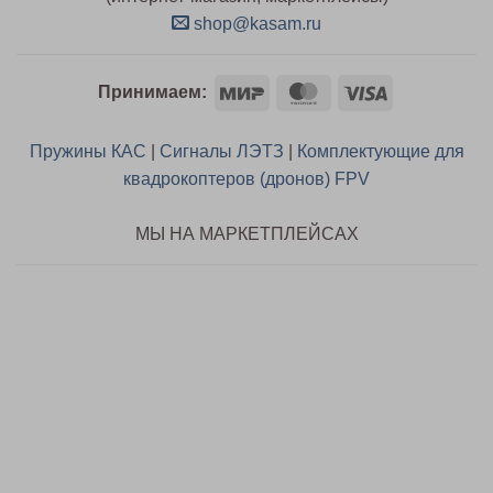
shop@kasam.ru
Mir
MasterCard
Visa
Принимаем:
Пружины КАС
|
Сигналы ЛЭТЗ
|
Комплектующие для
квадрокоптеров (дронов) FPV
МЫ НА МАРКЕТПЛЕЙСАХ