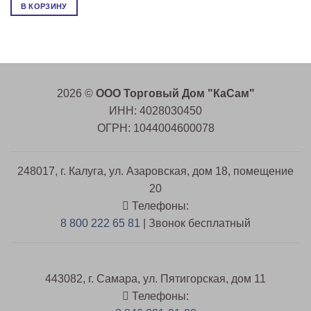
В КОРЗИНУ
2026 ©
ООО Торговый Дом "КаСам"
ИНН: 4028030450
ОГРН: 1044004600078
248017, г. Калуга, ул. Азаровская, дом 18, помещение
20
Телефоны:
8 800 222 65 81
| Звонок бесплатный
443082, г. Самара, ул. Пятигорская, дом 11
Телефоны: