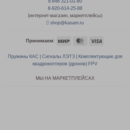
8 846 321-01-80
8-920-614-25-88
(интернет-магазин, маркетплейсы)
shop@kasam.ru
Mir
MasterCard
Visa
Принимаем:
Пружины КАС
|
Сигналы ЛЭТЗ
|
Комплектующие для
квадрокоптеров (дронов) FPV
МЫ НА МАРКЕТПЛЕЙСАХ