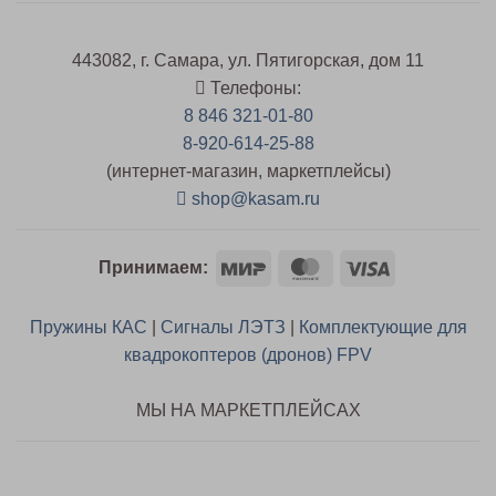
443082, г. Самара, ул. Пятигорская, дом 11
Телефоны:
8 846 321-01-80
8-920-614-25-88
(интернет-магазин, маркетплейсы)
shop@kasam.ru
Mir
MasterCard
Visa
Принимаем:
Пружины КАС
|
Сигналы ЛЭТЗ
|
Комплектующие для
квадрокоптеров (дронов) FPV
МЫ НА МАРКЕТПЛЕЙСАХ