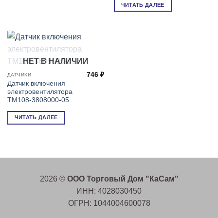
ЧИТАТЬ ДАЛЕЕ
НЕТ В НАЛИЧИИ
746
₽
ДАТЧИКИ
Датчик включения
электровентилятора
ТМ108-3808000-05
ЧИТАТЬ ДАЛЕЕ
2026 ©
ООО Торговый Дом "КаСам"
ИНН: 4028030450
ОГРН: 1044004600078