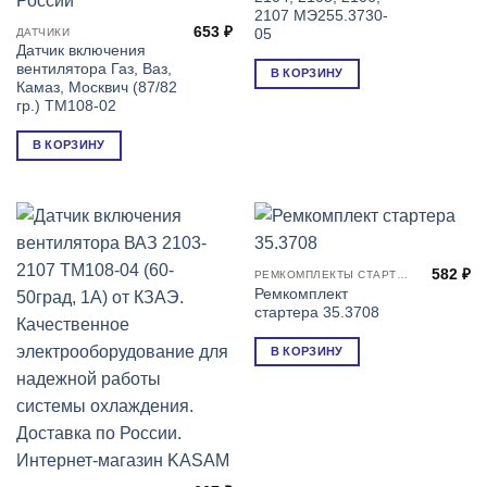
2107 МЭ255.3730-
653
₽
ДАТЧИКИ
05
Датчик включения
вентилятора Газ, Ваз,
В КОРЗИНУ
Камаз, Москвич (87/82
гр.) ТМ108-02
В КОРЗИНУ
582
₽
РЕМКОМПЛЕКТЫ СТАРТЕРОВ
Ремкомплект
стартера 35.3708
В КОРЗИНУ