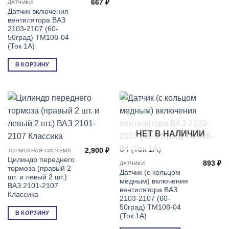
667
₽
ДАТЧИКИ
Датчик включения
вентилятора ВАЗ
2103-2107 (60-
50град) ТМ108-04
(Ток 1А)
В КОРЗИНУ
НЕТ В НАЛИЧИИ
2,900
₽
ТОРМОЗНАЯ СИСТЕМА
Цилиндр переднего
893
₽
ДАТЧИКИ
тормоза (правый 2
Датчик (с кольцом
шт. и левый 2 шт.)
медным) включения
ВАЗ 2101-2107
вентилятора ВАЗ
Классика
2103-2107 (60-
50град) ТМ108-04
В КОРЗИНУ
(Ток 1А)