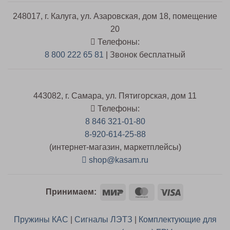
248017, г. Калуга, ул. Азаровская, дом 18, помещение
20
Телефоны:
8 800 222 65 81
| Звонок бесплатный
443082, г. Самара, ул. Пятигорская, дом 11
Телефоны:
8 846 321-01-80
8-920-614-25-88
(интернет-магазин, маркетплейсы)
shop@kasam.ru
Mir
MasterCard
Visa
Принимаем:
Пружины КАС
|
Сигналы ЛЭТЗ
|
Комплектующие для