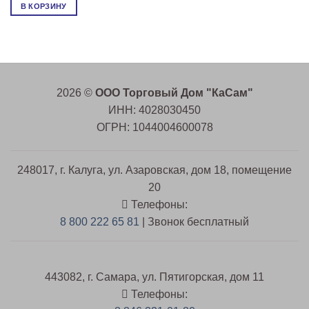
В КОРЗИНУ
2026 ©
ООО Торговый Дом "КаСам"
ИНН: 4028030450
ОГРН: 1044004600078
248017, г. Калуга, ул. Азаровская, дом 18, помещение
20
Телефоны:
8 800 222 65 81
| Звонок бесплатный
443082, г. Самара, ул. Пятигорская, дом 11
Телефоны: