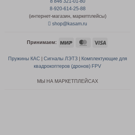
8 846 321-01-80
8-920-614-25-88
(интернет-магазин, маркетплейсы)
shop@kasam.ru
Mir
MasterCard
Visa
Принимаем:
Пружины КАС
|
Сигналы ЛЭТЗ
|
Комплектующие для
квадрокоптеров (дронов) FPV
МЫ НА МАРКЕТПЛЕЙСАХ