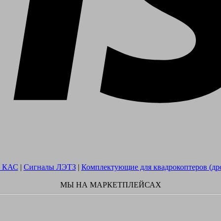
 КАС
|
Сигналы ЛЭТЗ
|
Комплектующие для квадрокоптеров (др
МЫ НА МАРКЕТПЛЕЙСАХ