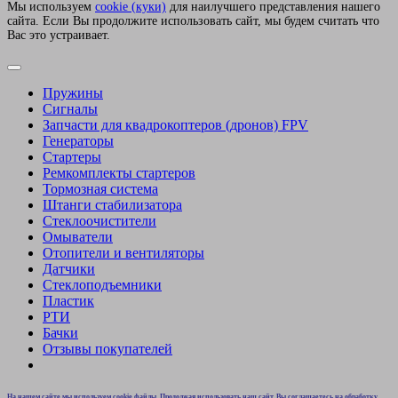
Мы используем
сookie (куки)
для наилучшего представления нашего
сайта. Если Вы продолжите использовать сайт, мы будем считать что
Вас это устраивает.
Пружины
Сигналы
Запчасти для квадрокоптеров (дронов) FPV
Генераторы
Стартеры
Ремкомплекты стартеров
Тормозная система
Штанги стабилизатора
Стеклоочистители
Омыватели
Отопители и вентиляторы
Датчики
Стеклоподъемники
Пластик
РТИ
Бачки
Отзывы покупателей
На нашем сайте мы используем cookie файлы. Продолжая использовать наш сайт, Вы соглашаетесь на обработку