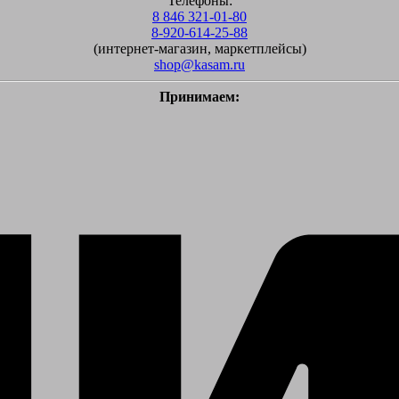
Телефоны:
8 846 321-01-80
8-920-614-25-88
(интернет-магазин, маркетплейсы)
shop@kasam.ru
Принимаем: