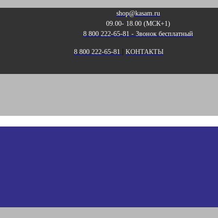
shop@kasam.ru
09.00- 18.00 (МСК+1)
8 800 222-65-81 - Звонок бесплатный
|
8 800 222-65-81
KОНТАКТЫ