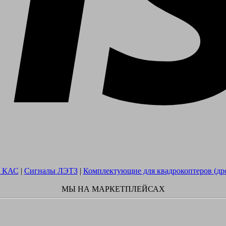
 КАС
|
Сигналы ЛЭТЗ
|
Комплектующие для квадрокоптеров (др
МЫ НА МАРКЕТПЛЕЙСАХ