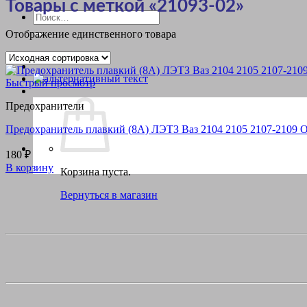
Товары с меткой «21093-02»
Искать:
Отображение единственного товара
Быстрый просмотр
Предохранители
Предохранитель плавкий (8А) ЛЭТЗ Ваз 2104 2105 2107-2109 
180
₽
В корзину
Корзина пуста.
Вернуться в магазин