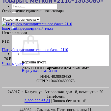
Товары с меткой «2110-1303080»
Искать:
Отображение единственного товара
Быстрый просмотр
Нет в наличии
РТИ
Патрубок расширительного бачка 2110
176
₽
Корзина пуста.
Читать далее
2026 ©
ООО Торговый Дом "КаСам"
Вернуться в магазин
ИНН: 4028030450
ОГРН: 1044004600078
248017, г. Калуга, ул. Азаровская, дом 18, помещение 20
Телефоны:
8 800 222 65 81
| Звонок бесплатный
443082, г. Самара, ул. Пятигорская, дом 11