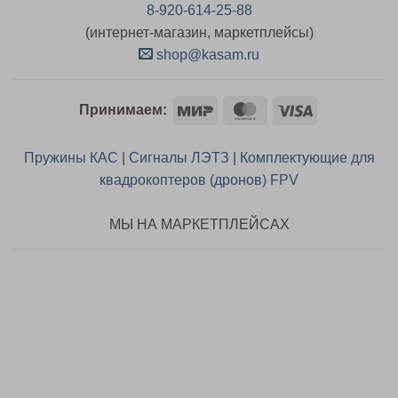
8-920-614-25-88
(интернет-магазин, маркетплейсы)
shop@kasam.ru
Mir
MasterCard
Visa
Принимаем:
Пружины КАС
|
Сигналы ЛЭТЗ
|
Комплектующие для
квадрокоптеров (дронов) FPV
МЫ НА МАРКЕТПЛЕЙСАХ