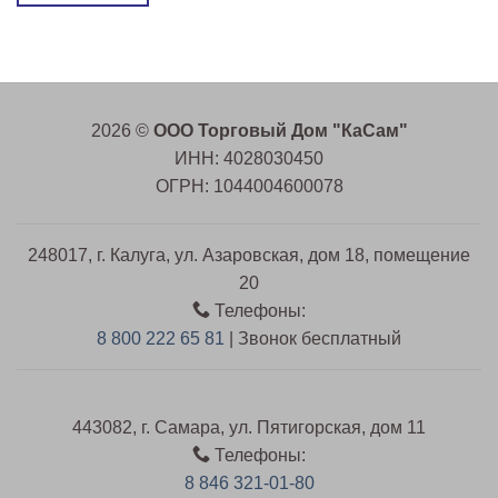
2026 ©
ООО Торговый Дом "КаСам"
ИНН: 4028030450
ОГРН: 1044004600078
248017, г. Калуга, ул. Азаровская, дом 18, помещение
20
Телефоны:
8 800 222 65 81
| Звонок бесплатный
443082, г. Самара, ул. Пятигорская, дом 11
Телефоны:
8 846 321-01-80