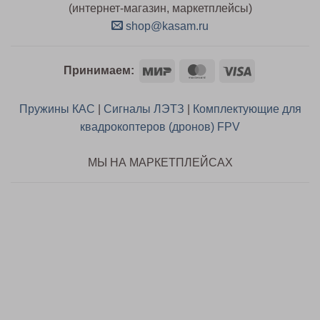
(интернет-магазин, маркетплейсы)
shop@kasam.ru
Mir
MasterCard
Visa
Принимаем:
Пружины КАС
|
Сигналы ЛЭТЗ
|
Комплектующие для
квадрокоптеров (дронов) FPV
МЫ НА МАРКЕТПЛЕЙСАХ