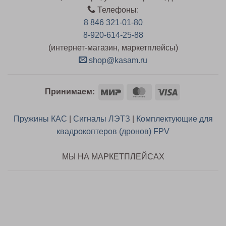
Телефоны:
8 846 321-01-80
8-920-614-25-88
(интернет-магазин, маркетплейсы)
shop@kasam.ru
Mir
MasterCard
Visa
Принимаем:
Пружины КАС
|
Сигналы ЛЭТЗ
|
Комплектующие для
квадрокоптеров (дронов) FPV
МЫ НА МАРКЕТПЛЕЙСАХ