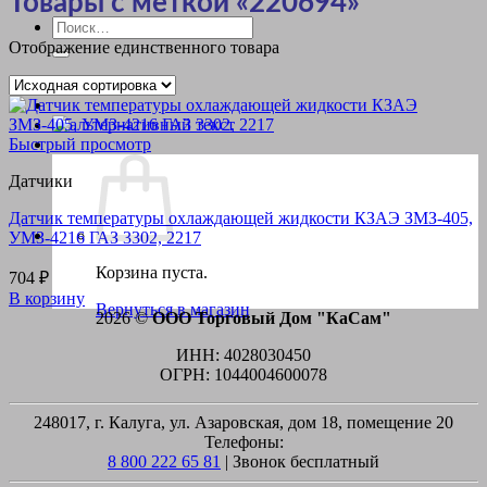
Товары с меткой «220694»
Искать:
Отображение единственного товара
Быстрый просмотр
Датчики
Датчик температуры охлаждающей жидкости КЗАЭ ЗМЗ-405,
УМЗ-4216 ГАЗ 3302, 2217
Корзина пуста.
704
₽
В корзину
Вернуться в магазин
2026 ©
ООО Торговый Дом "КаСам"
ИНН: 4028030450
ОГРН: 1044004600078
248017, г. Калуга, ул. Азаровская, дом 18, помещение 20
Телефоны:
8 800 222 65 81
| Звонок бесплатный