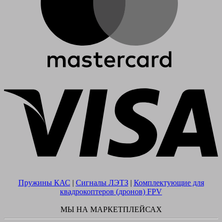
V
Пружины КАС
|
Сигналы ЛЭТЗ
|
Комплектующие для
квадрокоптеров (дронов) FPV
МЫ НА МАРКЕТПЛЕЙСАХ