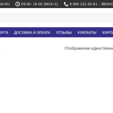
M.RU
09.00- 18.00 (МСК+1)
8 800 222-65-81 - ЗВО
ЕРТА
ДОСТАВКА И ОПЛАТА
ОТЗЫВЫ
КОНТАКТЫ
КОРП
»
Отображение единственн