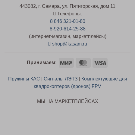
443082, г. Самара, ул. Пятигорская, дом 11
Телефоны:
8 846 321-01-80
8-920-614-25-88
(интернет-магазин, маркетплейсы)
shop@kasam.ru
Mir
MasterCard
Visa
Принимаем:
Пружины КАС
|
Сигналы ЛЭТЗ
|
Комплектующие для
квадрокоптеров (дронов) FPV
МЫ НА МАРКЕТПЛЕЙСАХ