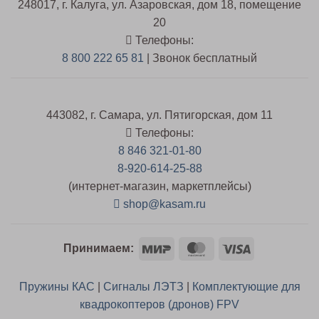
248017, г. Калуга, ул. Азаровская, дом 18, помещение
20
Телефоны:
8 800 222 65 81
| Звонок бесплатный
443082, г. Самара, ул. Пятигорская, дом 11
Телефоны:
8 846 321-01-80
8-920-614-25-88
(интернет-магазин, маркетплейсы)
shop@kasam.ru
Mir
MasterCard
Visa
Принимаем:
Пружины КАС
|
Сигналы ЛЭТЗ
|
Комплектующие для
квадрокоптеров (дронов) FPV