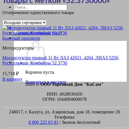
Товары с меткой «52.3730000»
Искать:
Отображение единственного товара
Быстрый просмотр
Моторедукторы
Моторедуктор правый 11 Вт ЛАЗ 42021, 4204, ЛИАЗ 5256,
Ростсельмаш, Комбайны 52.3730
Корзина пуста.
15,718
₽
В корзину
Вернуться в магазин
2026 ©
ООО Торговый Дом "КаСам"
ИНН: 4028030450
ОГРН: 1044004600078
248017, г. Калуга, ул. Азаровская, дом 18, помещение 20
Телефоны:
8 800 222 65 81
| Звонок бесплатный