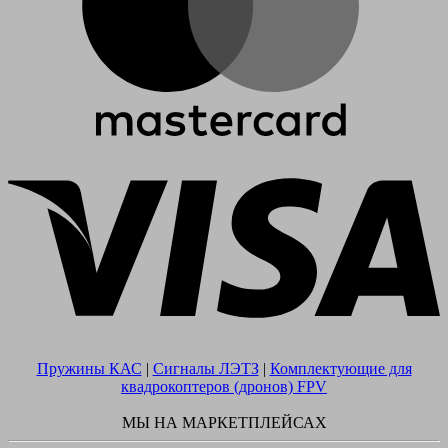
V
Пружины КАС
|
Сигналы ЛЭТЗ
|
Комплектующие для
квадрокоптеров (дронов) FPV
МЫ НА МАРКЕТПЛЕЙСАХ