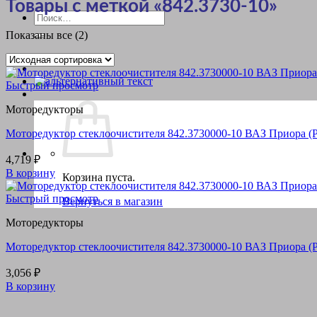
Товары с меткой «842.3730-10»
Искать:
Показаны все (2)
Быстрый просмотр
Моторедукторы
Моторедуктор стеклоочистителя 842.3730000-10 ВАЗ Приора (Pri
4,719
₽
В корзину
Корзина пуста.
Быстрый просмотр
Вернуться в магазин
Моторедукторы
Моторедуктор стеклоочистителя 842.3730000-10 ВАЗ Приора (Pri
3,056
₽
В корзину