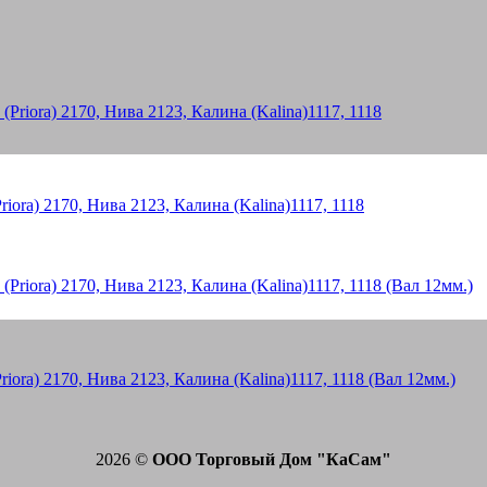
ora) 2170, Нива 2123, Калина (Kalina)1117, 1118
ora) 2170, Нива 2123, Калина (Kalina)1117, 1118 (Вал 12мм.)
2026 ©
ООО Торговый Дом "КаСам"