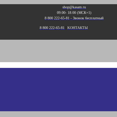
shop@kasam.ru
09.00- 18.00 (МСК+1)
8 800 222-65-81 - Звонок бесплатный
|
8 800 222-65-81
KОНТАКТЫ