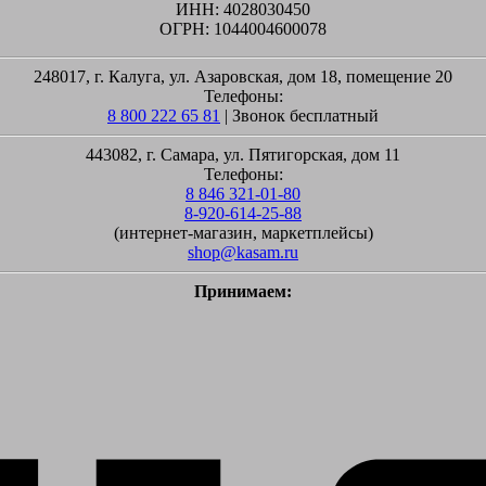
ИНН: 4028030450
ОГРН: 1044004600078
248017, г. Калуга, ул. Азаровская, дом 18, помещение 20
Телефоны:
8 800 222 65 81
| Звонок бесплатный
443082, г. Самара, ул. Пятигорская, дом 11
Телефоны:
8 846 321-01-80
8-920-614-25-88
(интернет-магазин, маркетплейсы)
shop@kasam.ru
Принимаем: