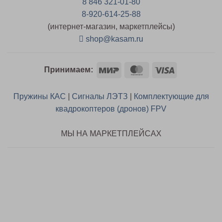
8 846 321-01-80
8-920-614-25-88
(интернет-магазин, маркетплейсы)
shop@kasam.ru
Mir
MasterCard
Visa
Принимаем:
Пружины КАС
|
Сигналы ЛЭТЗ
|
Комплектующие для
квадрокоптеров (дронов) FPV
МЫ НА МАРКЕТПЛЕЙСАХ