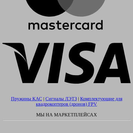
V
Пружины КАС
|
Сигналы ЛЭТЗ
|
Комплектующие для
квадрокоптеров (дронов) FPV
МЫ НА МАРКЕТПЛЕЙСАХ