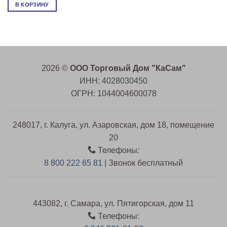
В КОРЗИНУ
2026 ©
ООО Торговый Дом "КаСам"
ИНН: 4028030450
ОГРН: 1044004600078
248017, г. Калуга, ул. Азаровская, дом 18, помещение
20
Телефоны:
8 800 222 65 81
| Звонок бесплатный
443082, г. Самара, ул. Пятигорская, дом 11
Телефоны: