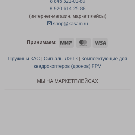
8 846 321-01-80
8-920-614-25-88
(интернет-магазин, маркетплейсы)
shop@kasam.ru
Mir
MasterCard
Visa
Принимаем:
Пружины КАС
|
Сигналы ЛЭТЗ
|
Комплектующие для
квадрокоптеров (дронов) FPV
МЫ НА МАРКЕТПЛЕЙСАХ