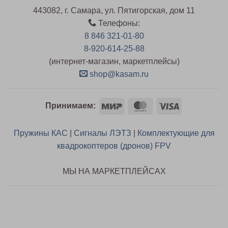
443082, г. Самара, ул. Пятигорская, дом 11
Телефоны:
8 846 321-01-80
8-920-614-25-88
(интернет-магазин, маркетплейсы)
shop@kasam.ru
Mir
MasterCard
Visa
Принимаем:
Пружины КАС
|
Сигналы ЛЭТЗ
|
Комплектующие для
квадрокоптеров (дронов) FPV
МЫ НА МАРКЕТПЛЕЙСАХ