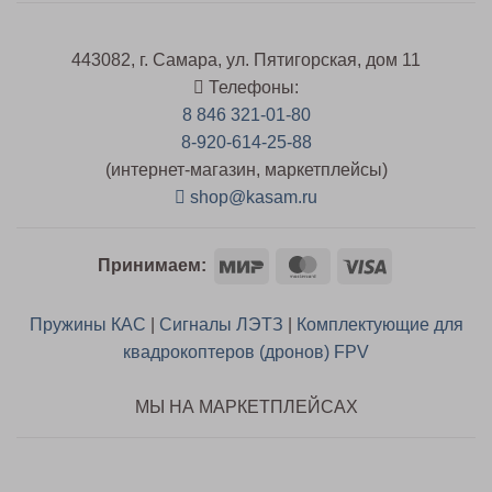
443082, г. Самара, ул. Пятигорская, дом 11
Телефоны:
8 846 321-01-80
8-920-614-25-88
(интернет-магазин, маркетплейсы)
shop@kasam.ru
Mir
MasterCard
Visa
Принимаем:
Пружины КАС
|
Сигналы ЛЭТЗ
|
Комплектующие для
квадрокоптеров (дронов) FPV
МЫ НА МАРКЕТПЛЕЙСАХ