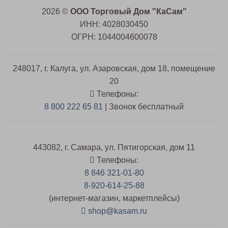
2026 ©
ООО Торговый Дом "КаСам"
ИНН: 4028030450
ОГРН: 1044004600078
248017, г. Калуга, ул. Азаровская, дом 18, помещение
20
Телефоны:
8 800 222 65 81
| Звонок бесплатный
443082, г. Самара, ул. Пятигорская, дом 11
Телефоны:
8 846 321-01-80
8-920-614-25-88
(интернет-магазин, маркетплейсы)
shop@kasam.ru