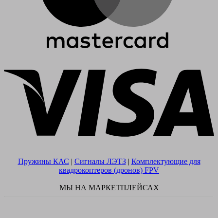
V
Пружины КАС
|
Сигналы ЛЭТЗ
|
Комплектующие для
квадрокоптеров (дронов) FPV
МЫ НА МАРКЕТПЛЕЙСАХ