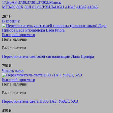
17;ЕрАЗ-3730,37301,37302;Минск-
МТЗ-80,80Х,80Л,82,82Л;ЗИЛ-41041,41045,41047,41048
287
₽
В корзину
Быстрый просмотр
Нет в наличии
Выключатели
Переключатель световой сигнализации Лада Приора
750
₽
Читать далее
Быстрый просмотр
Нет в наличии
Выключатели
Переключатель света П305 ГАЗ, УРАЛ, УАЗ
439
₽