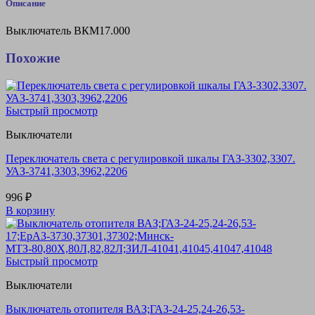
Описание
Выключатель ВКМ17.000
Похожие
Быстрый просмотр
Выключатели
Переключатель света с регулировкой шкалы ГАЗ-3302,3307.
УАЗ-3741,3303,3962,2206
996
₽
В корзину
Быстрый просмотр
Выключатели
Выключатель отопителя ВАЗ;ГАЗ-24-25,24-26,53-