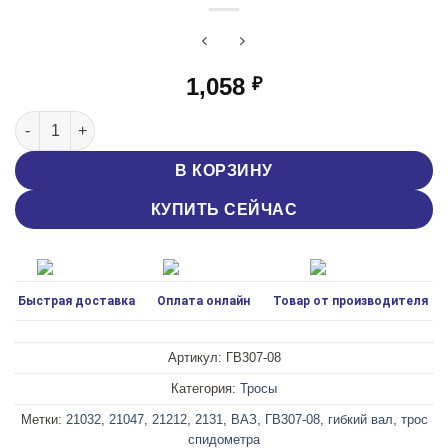
1,058
₽
Количество товара Трос / вал гибкий спидометра ЛЭТЗ ВАЗ 
В КОРЗИНУ
КУПИТЬ СЕЙЧАС
Быстрая доставка
Оплата онлайн
Товар от производителя
Артикул:
ГВ307-08
Категория:
Тросы
Метки:
21032
,
21047
,
21212
,
2131
,
ВАЗ
,
ГВ307-08
,
гибкий вал
,
трос
спидометра