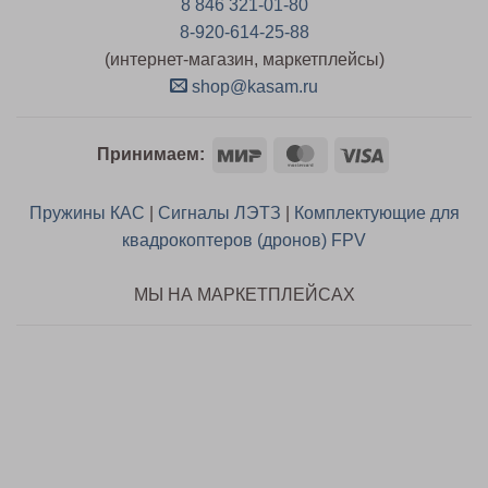
8 846 321-01-80
8-920-614-25-88
(интернет-магазин, маркетплейсы)
shop@kasam.ru
Mir
MasterCard
Visa
Принимаем:
Пружины КАС
|
Сигналы ЛЭТЗ
|
Комплектующие для
квадрокоптеров (дронов) FPV
МЫ НА МАРКЕТПЛЕЙСАХ