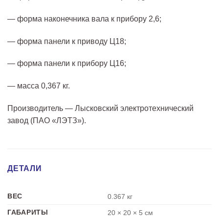
— форма наконечника вала к прибору 2,6;
— форма панели к приводу Ц18;
— форма панели к прибору Ц16;
— масса 0,367 кг.
Производитель — Лысковский электротехнический
завод (ПАО «ЛЭТЗ»).
ДЕТАЛИ
ВЕС
0.367 кг
ГАБАРИТЫ
20 × 20 × 5 см