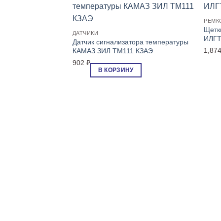
РЕМК
Щетк
ДАТЧИКИ
ИЛГТ
Датчик сигнализатора температуры
1,87
КАМАЗ ЗИЛ ТМ111 КЗАЭ
902
₽
В КОРЗИНУ