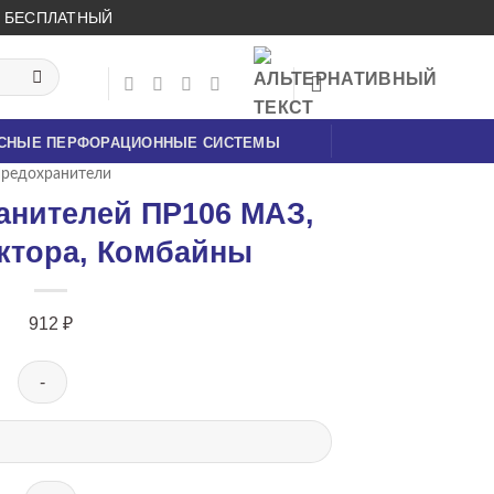
ОК БЕСПЛАТНЫЙ
СНЫЕ ПЕРФОРАЦИОННЫЕ СИСТЕМЫ
редохранители
анителей ПР106 МАЗ,
актора, Комбайны
912
₽