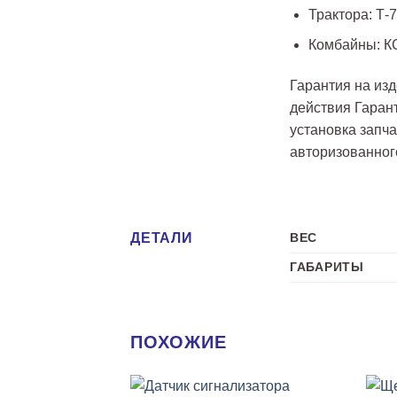
Трактора: Т-7
Комбайны: КСК
Гарантия на из
действия Гарант
установка запч
авторизованног
ДЕТАЛИ
ВЕС
ГАБАРИТЫ
ПОХОЖИЕ