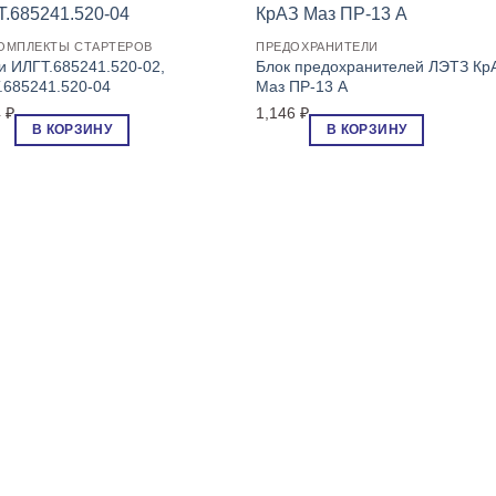
ОМПЛЕКТЫ СТАРТЕРОВ
ПРЕДОХРАНИТЕЛИ
и ИЛГТ.685241.520-02,
Блок предохранителей ЛЭТЗ Кр
.685241.520-04
Маз ПР-13 А
4
₽
1,146
₽
В КОРЗИНУ
В КОРЗИНУ