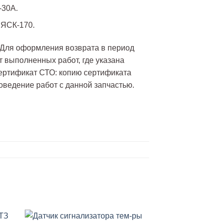
-30А.
, ЯСК-170.
. Для оформления возврата в период
т выполненных работ, где указана
Сертификат СТО: копию сертификата
оведение работ с данной запчастью.