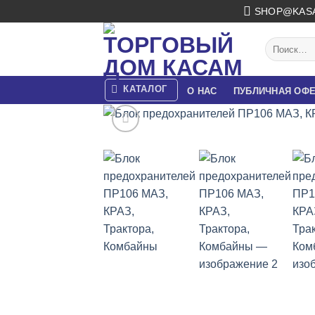
Skip
SHOP@KAS
to
content
Искать:
КАТАЛОГ
О НАС
ПУБЛИЧНАЯ ОФ