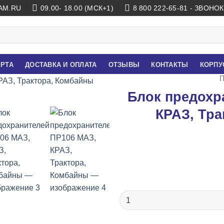
AM.RU
09.00- 18.00 (МСК+1)
8 800 222-65-81 - ЗВОН
ЕРТА
ДОСТАВКА И ОПЛАТА
ОТЗЫВЫ
КОНТАКТЫ
КОРПУ
П
Блок предохр
КРАЗ, Тр
Количество
товара
Блок