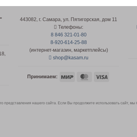
"
443082, г. Самара, ул. Пятигорская, дом 11
Телефоны:
8 846 321-01-80
8-920-614-25-88
(интернет-магазин, маркетплейсы)
18,
shop@kasam.ru
Mir
MasterCard
Visa
й
Принимаем:
о представления нашего сайта. Если Вы продолжите использовать сайт, мы бу