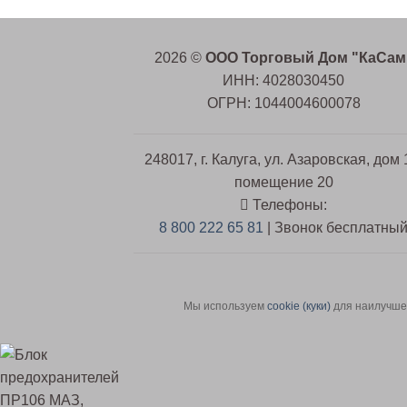
2026 ©
ООО Торговый Дом "КаСам
ИНН: 4028030450
ОГРН: 1044004600078
248017, г. Калуга, ул. Азаровская, дом 
помещение 20
Телефоны:
8 800 222 65 81
| Звонок бесплатны
Мы используем
сookie (куки)
для наилучшег