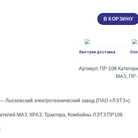
предохранителей
ПР106
МАЗ,
В КОРЗИНУ
КРАЗ,
Трактора,
Комбайны
Быстрая доставка
Опл
Артикул:
ПР-106
Категор
МАЗ
,
ПР-
— Лысковский электротехнический завод (ПАО «ЛЭТЗ»).
ителей МАЗ, КРАЗ, Трактора, Комбайны ЛЭТЗ ПР106
: