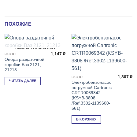
ПОХОЖИЕ
НЕТ В НАЛИЧИИ
1,147
₽
РАЗНОЕ
Опора раздаточной
коробки Ваз 2121,
21213
1,307
₽
РАЗНОЕ
ЧИТАТЬ ДАЛЕЕ
Электробензонасос
погружной Cartronic
CRTR0069342
(KSYB-3808
/Ref.3302-1139600-
561)
В КОРЗИНУ