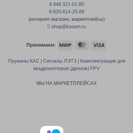
8 846 321-01-80
8-920-614-25-88
(интернет-магазин, маркетплейсы)
shop@kasam.ru
Mir
MasterCard
Visa
Принимаем:
Пружины КАС
|
Сигналы ЛЭТЗ
|
Комплектующие для
квадрокоптеров (дронов) FPV
МЫ НА МАРКЕТПЛЕЙСАХ