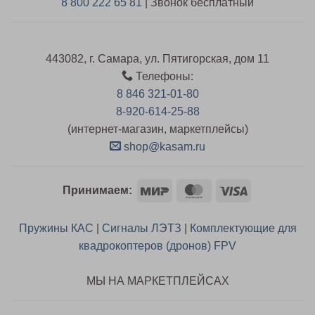
8 800 222 65 81
| Звонок бесплатный
443082, г. Самара, ул. Пятигорская, дом 11
Телефоны:
8 846 321-01-80
8-920-614-25-88
(интернет-магазин, маркетплейсы)
shop@kasam.ru
Mir
MasterCard
Visa
Принимаем:
Пружины КАС
|
Сигналы ЛЭТЗ
|
Комплектующие для
квадрокоптеров (дронов) FPV
МЫ НА МАРКЕТПЛЕЙСАХ