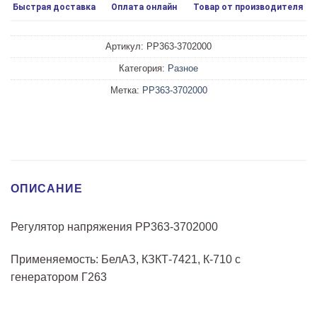
Быстрая доставка
Оплата онлайн
Товар от производителя
Артикул:
РР363-3702000
Категория:
Разное
Метка:
РР363-3702000
ОПИСАНИЕ
Регулятор напряжения РР363-3702000
Применяемость: БелАЗ, КЗКТ-7421, К-710 с
генератором Г263