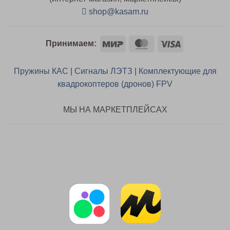
shop@kasam.ru
Mir
MasterCard
Visa
Принимаем:
Пружины КАС
|
Сигналы ЛЭТЗ
|
Комплектующие для
квадрокоптеров (дронов) FPV
МЫ НА МАРКЕТПЛЕЙСАХ