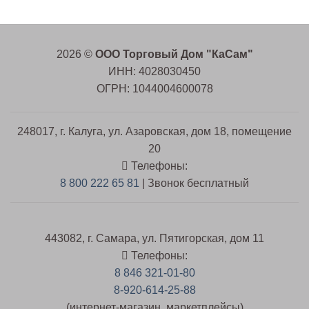
2026 ©
ООО Торговый Дом "КаСам"
ИНН: 4028030450
ОГРН: 1044004600078
248017, г. Калуга, ул. Азаровская, дом 18, помещение
20
Телефоны:
8 800 222 65 81
| Звонок бесплатный
443082, г. Самара, ул. Пятигорская, дом 11
Телефоны:
8 846 321-01-80
8-920-614-25-88
(интернет-магазин, маркетплейсы)