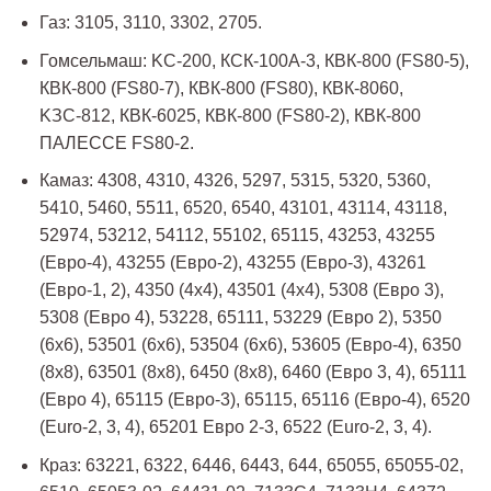
Газ: 3105, 3110, 3302, 2705.
Гомсельмаш: KС-200, КСК-100А-3, КВК-800 (FS80-5),
КВК-800 (FS80-7), КВК-800 (FS80), КВК-8060,
KЗС-812, КВК-6025, КВК-800 (FS80-2), КВК-800
ПАЛЕССЕ FS80-2.
Камаз: 4308, 4310, 4326, 5297, 5315, 5320, 5360,
5410, 5460, 5511, 6520, 6540, 43101, 43114, 43118,
52974, 53212, 54112, 55102, 65115, 43253, 43255
(Евро-4), 43255 (Евро-2), 43255 (Евро-3), 43261
(Евро-1, 2), 4350 (4х4), 43501 (4х4), 5308 (Евро 3),
5308 (Евро 4), 53228, 65111, 53229 (Евро 2), 5350
(6х6), 53501 (6х6), 53504 (6х6), 53605 (Евро-4), 6350
(8х8), 63501 (8х8), 6450 (8х8), 6460 (Евро 3, 4), 65111
(Евро 4), 65115 (Евро-3), 65115, 65116 (Евро-4), 6520
(Euro-2, 3, 4), 65201 Евро 2-3, 6522 (Euro-2, 3, 4).
Краз: 63221, 6322, 6446, 6443, 644, 65055, 65055-02,