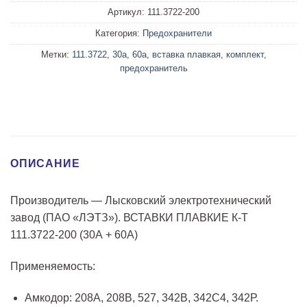
Артикул:
111.3722-200
Категория:
Предохранители
Метки:
111.3722
,
30а
,
60а
,
вставка плавкая
,
комплект
,
предохранитель
ОПИСАНИЕ
Производитель — Лысковский электротехнический
завод (ПАО «ЛЭТЗ»). ВСТАВКИ ПЛАВКИЕ К-Т
111.3722-200 (30А + 60А)
Применяемость:
Амкодор: 208А, 208В, 527, 342В, 342С4, 342Р.