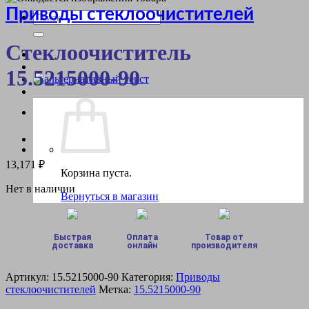
Приводы стеклоочистителей
Искать:
Стеклоочиститель
15.5215000-90
13,171
₽
Корзина пуста.
Нет в наличии
Вернуться в магазин
Быстрая
Оплата
Товар от
доставка
онлайн
производителя
Артикул:
15.5215000-90
Категория:
Приводы
стеклоочистителей
Метка:
15.5215000-90