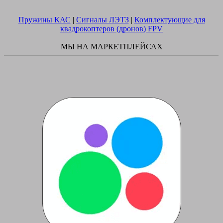
Пружины КАС
|
Сигналы ЛЭТЗ
|
Комплектующие для
квадрокоптеров (дронов) FPV
МЫ НА МАРКЕТПЛЕЙСАХ