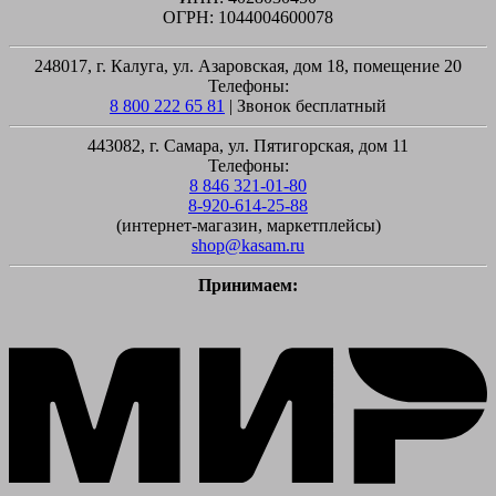
ОГРН: 1044004600078
248017, г. Калуга, ул. Азаровская, дом 18, помещение 20
Телефоны:
8 800 222 65 81
| Звонок бесплатный
443082, г. Самара, ул. Пятигорская, дом 11
Телефоны:
8 846 321-01-80
8-920-614-25-88
(интернет-магазин, маркетплейсы)
shop@kasam.ru
Принимаем:
M