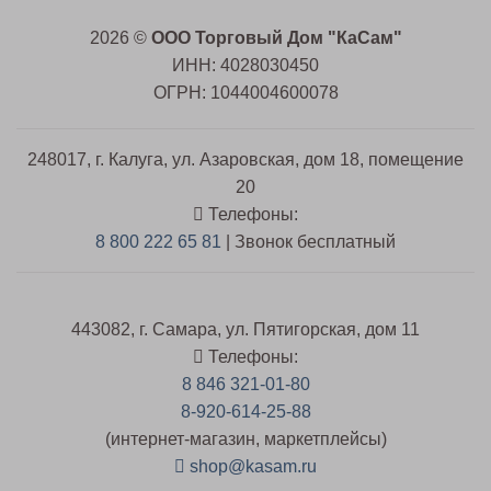
2026 ©
ООО Торговый Дом "КаСам"
ИНН: 4028030450
ОГРН: 1044004600078
248017, г. Калуга, ул. Азаровская, дом 18, помещение
20
Телефоны:
8 800 222 65 81
| Звонок бесплатный
443082, г. Самара, ул. Пятигорская, дом 11
Телефоны:
8 846 321-01-80
8-920-614-25-88
(интернет-магазин, маркетплейсы)
shop@kasam.ru