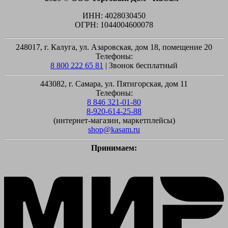
ИНН: 4028030450
ОГРН: 1044004600078
248017, г. Калуга, ул. Азаровская, дом 18, помещение 20
Телефоны:
8 800 222 65 81
| Звонок бесплатный
443082, г. Самара, ул. Пятигорская, дом 11
Телефоны:
8 846 321-01-80
8-920-614-25-88
(интернет-магазин, маркетплейсы)
shop@kasam.ru
Принимаем:
M