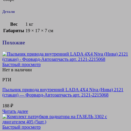
Детали
Вес
1 кг
Габариты
19 × 17 × 7 см
Похожие
Быстрый просмотр
Нет в наличии
РТИ
Пыльник привода внутренний LADA 4X4 Niva (Нива) 2121
(стакан) — Форвард-Автозапчасть арт. 2121-2215068
188
₽
Читать далее
Быстрый просмотр