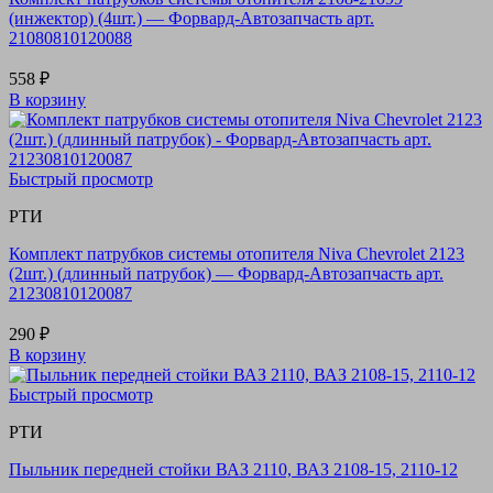
(инжектор) (4шт.) — Форвард-Автозапчасть арт.
21080810120088
558
₽
В корзину
Быстрый просмотр
РТИ
Комплект патрубков системы отопителя Niva Chevrolet 2123
(2шт.) (длинный патрубок) — Форвард-Автозапчасть арт.
21230810120087
290
₽
В корзину
Быстрый просмотр
РТИ
Пыльник передней стойки ВАЗ 2110, ВАЗ 2108-15, 2110-12