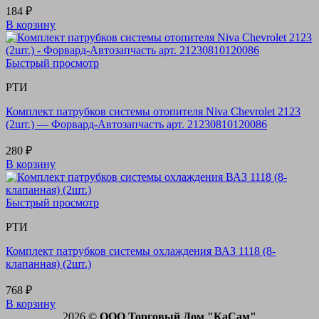
184
₽
В корзину
Быстрый просмотр
РТИ
Комплект патрубков системы отопителя Niva Chevrolet 2123
(2шт.) — Форвард-Автозапчасть арт. 21230810120086
280
₽
В корзину
Быстрый просмотр
РТИ
Комплект патрубков системы охлаждения ВАЗ 1118 (8-
клапанная) (2шт.)
768
₽
В корзину
2026 ©
ООО Торговый Дом "КаСам"