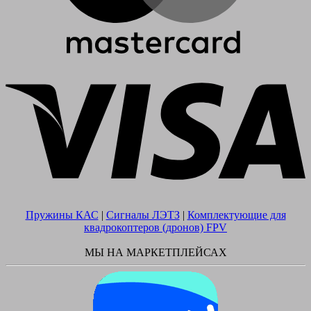
V
Пружины КАС
|
Сигналы ЛЭТЗ
|
Комплектующие для
квадрокоптеров (дронов) FPV
МЫ НА МАРКЕТПЛЕЙСАХ