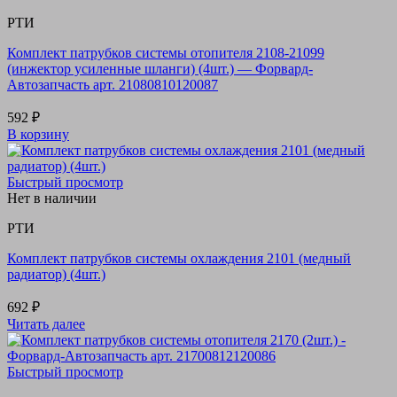
РТИ
Комплект патрубков системы отопителя 2108-21099
(инжектор усиленные шланги) (4шт.) — Форвард-
Автозапчасть арт. 21080810120087
592
₽
В корзину
Быстрый просмотр
Нет в наличии
РТИ
Комплект патрубков системы охлаждения 2101 (медный
радиатор) (4шт.)
692
₽
Читать далее
Быстрый просмотр