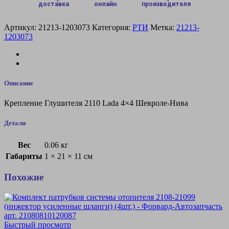
доставка
онлайн
производителя
Артикул:
21213-1203073
Категория:
РТИ
Метка:
21213-
1203073
Описание
Крепление Глушителя 2110 Lada 4×4 Шевроле-Нива
Детали
Вес
0.06 кг
Габариты
1 × 21 × 11 см
Похожие
Быстрый просмотр