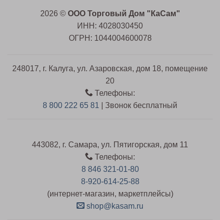
2026 ©
ООО Торговый Дом "КаСам"
ИНН: 4028030450
ОГРН: 1044004600078
248017, г. Калуга, ул. Азаровская, дом 18, помещение
20
Телефоны:
8 800 222 65 81
| Звонок бесплатный
443082, г. Самара, ул. Пятигорская, дом 11
Телефоны:
8 846 321-01-80
8-920-614-25-88
(интернет-магазин, маркетплейсы)
shop@kasam.ru