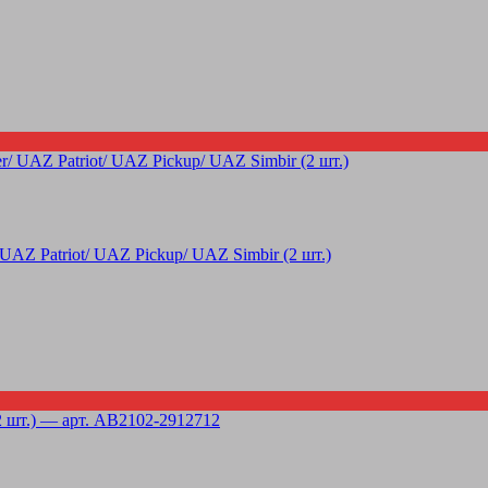
Z Patriot/ UAZ Pickup/ UAZ Simbir (2 шт.)