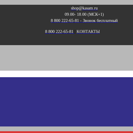
shop@kasam.ru
09.00- 18.00 (МСК+1)
8 800 222-65-81 - Звонок бесплатный
|
8 800 222-65-81
KОНТАКТЫ