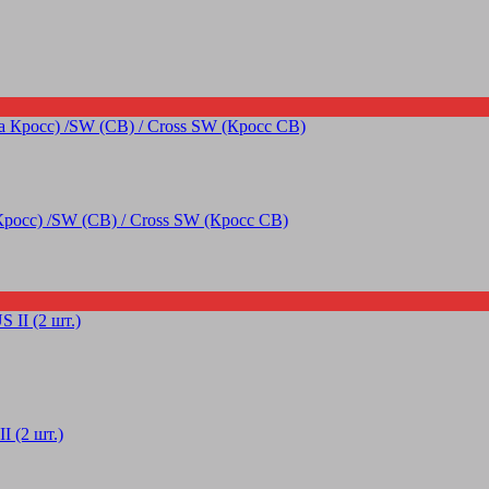
Кросс) /SW (СВ) / Cross SW (Кросс СВ)
 (2 шт.)