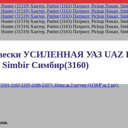
двески УСИЛЕННАЯ УАЗ UAZ Hun
, Simbir Симбир(3160)
уки.