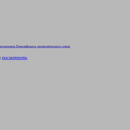
егламента Евразийского экономического союза
х
посмотреть