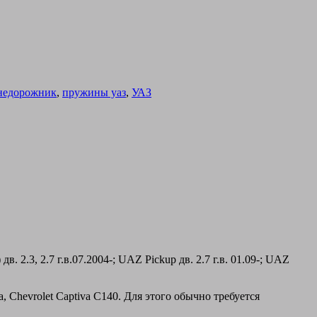
недорожник
,
пружины уаз
,
УАЗ
 2.3, 2.7 г.в.07.2004-; UAZ Pickup дв. 2.7 г.в. 01.09-; UAZ
 Chevrolet Captiva C140. Для этого обычно требуется