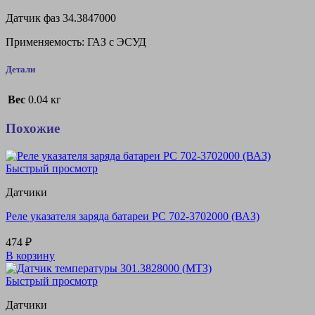
Датчик фаз 34.3847000
Применяемость: ГАЗ с ЭСУД
Детали
Вес
0.04 кг
Похожие
Быстрый просмотр
Датчики
Реле указателя заряда батареи PC 702-3702000 (ВАЗ)
474
₽
В корзину
Быстрый просмотр
Датчики