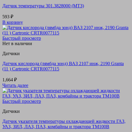
Датчик температуры 301.3828000 (МТЗ)
593
₽
В корзину
Быстрый просмотр
Нет в наличии
Датчики
Датчик кислорода (лямбда зонд) ВАЗ 2107 инж, 2190 Granta
(11 ) Cartronic CRTR0077115
1,664
₽
Читать далее
Быстрый просмотр
Датчики
Датчик указателя температуры охлаждающей жидкости ГАЗ,
УАЗ, ЗИЛ, ЛАЗ, ПАЗ, комбайны и трактора ТМ100В