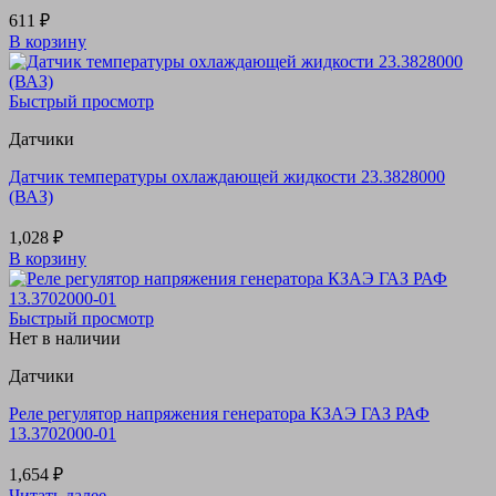
611
₽
В корзину
Быстрый просмотр
Датчики
Датчик температуры охлаждающей жидкости 23.3828000
(ВАЗ)
1,028
₽
В корзину
Быстрый просмотр
Нет в наличии
Датчики
Реле регулятор напряжения генератора КЗАЭ ГАЗ РАФ
13.3702000-01
1,654
₽
Читать далее