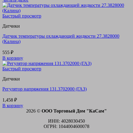
Быстрый просмотр
Датчики
Датчик температуры охлаждающей жидкости 27.3828000
(Калина)
555
₽
В корзину
Быстрый просмотр
Датчики
Регулятор напряжения 131.3702000 (ГАЗ)
1,458
₽
В корзину
2026 ©
ООО Торговый Дом "КаСам"
ИНН: 4028030450
ОГРН: 1044004600078