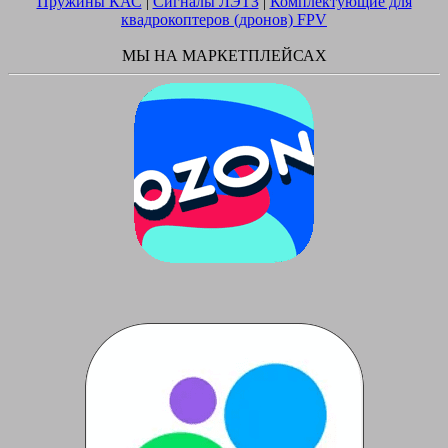
Пружины КАС
|
Сигналы ЛЭТЗ
|
Комплектующие для
квадрокоптеров (дронов) FPV
МЫ НА МАРКЕТПЛЕЙСАХ