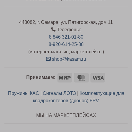
443082, г. Самара, ул. Пятигорская, дом 11
Телефоны:
8 846 321-01-80
8-920-614-25-88
(интернет-магазин, маркетплейсы)
shop@kasam.ru
Mir
MasterCard
Visa
Принимаем:
Пружины КАС
|
Сигналы ЛЭТЗ
|
Комплектующие для
квадрокоптеров (дронов) FPV
МЫ НА МАРКЕТПЛЕЙСАХ