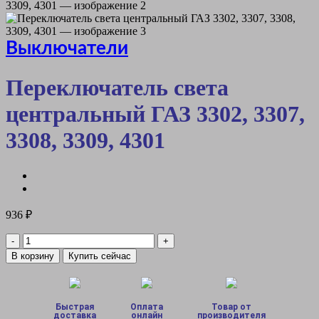
Выключатели
Переключатель света
центральный ГАЗ 3302, 3307,
3308, 3309, 4301
936
₽
Количество
товара
В корзину
Купить сейчас
Переключатель
света
центральный
ГАЗ
Быстрая
Оплата
Товар от
3302,
доставка
онлайн
производителя