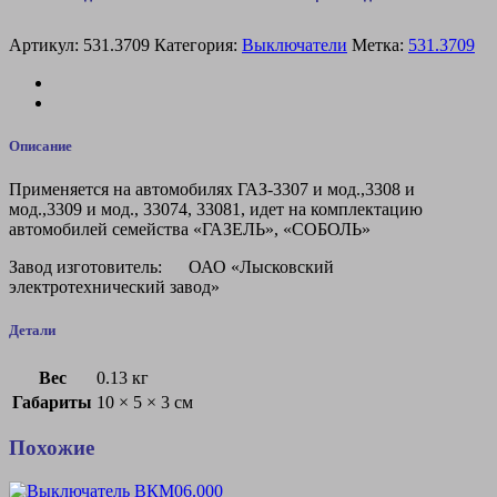
3307,
3308,
Артикул:
531.3709
Категория:
Выключатели
Метка:
531.3709
3309,
4301
Описание
Применяется на автомобилях ГАЗ-3307 и мод.,3308 и
мод.,3309 и мод., 33074, 33081, идет на комплектацию
автомобилей семейства «ГАЗЕЛЬ», «СОБОЛЬ»
Завод изготовитель: ОАО «Лысковский
электротехнический завод»
Детали
Вес
0.13 кг
Габариты
10 × 5 × 3 см
Похожие