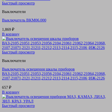
Быстрый просмотр
Выключатели
Выключатель ВКМ06.000
1,869
₽
В корзину
Быстрый просмотр
Выключатели
Выключатель освещения шкалы приборов
ВАЗ-2105,21051,21053,21056,2104,21061,21062,21064,21068,
2107,21071,2121,21211,21212,2113,2114,2115,2106 ;ИЖ-2126
657
₽
В корзину
Быстрый просмотр